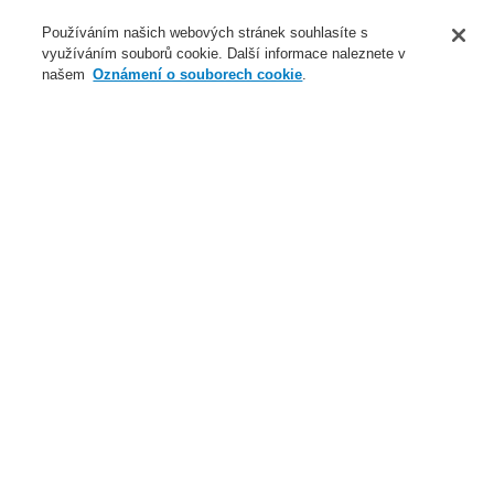
O nás
Používáním našich webových stránek souhlasíte s
využíváním souborů cookie. Další informace naleznete v
Novinky
našem
Oznámení o souborech cookie
.
Přihlášení
Registrace
Login Help
Registrovat
Kontaktujte nás
Celosvětově
Kontaktujte nás
Menu
Search
Domů
Naše technologie
Elektrická požární signalizace
ESSER by Honeywell
Produkty
Přenos dat
Multiprotokolární brána
Naše technologie
Naše technologie
Elektrická požární signalizace