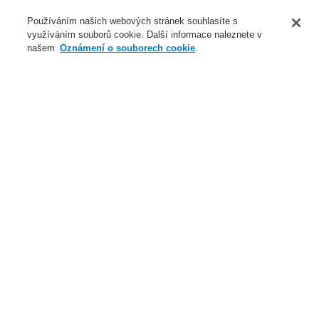
O nás
Používáním našich webových stránek souhlasíte s
využíváním souborů cookie. Další informace naleznete v
Novinky
našem
Oznámení o souborech cookie
.
Přihlášení
Registrace
Login Help
Registrovat
Kontaktujte nás
Celosvětově
Kontaktujte nás
Menu
Search
Domů
Naše technologie
Elektrická požární signalizace
ESSER by Honeywell
Produkty
Speciální hlásiče
Detekce plynů
VESDA Sensepoint XCL LARGE BORE
Čpavek 50 až 200 ppm, 4–20 mA analogový, relé
Naše technologie
Naše technologie